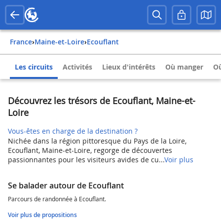
France
›
Maine-et-Loire
›
Ecouflant
Les circuits
Activités
Lieux d'intérêts
Où manger
Où
Découvrez les trésors de Ecouflant, Maine-et-
Loire
Vous-êtes en charge de la destination ?
Nichée dans la région pittoresque du Pays de la Loire,
Ecouflant, Maine-et-Loire, regorge de découvertes
passionnantes pour les visiteurs avides de cu...
Voir plus
Se balader autour de Ecouflant
Parcours de randonnée à Ecouflant.
Voir plus de propositions