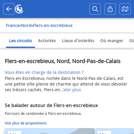
France
›
Nord
›
Flers-en-escrebieux
Les circuits
Activités
Lieux d'intérêts
Où manger
Où
Flers-en-escrebieux, Nord, Nord-Pas-de-Calais
Vous-êtes en charge de la destination ?
Flers-en-Escrebieux, nichée dans le Nord-Pas-de-Calais, est
une petite ville pleine de charme qui attend de vous dévoiler
ses trésors cachés. Flers-en...
Voir plus
Se balader autour de Flers-en-escrebieux
Parcours de randonnée à Flers-en-escrebieux.
Voir plus de propositions