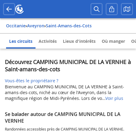
Occitanie
›
Aveyron
›
Saint-Amans-des-Cots
Les circuits
Activités
Lieux d'intérêts
Où manger
Où
Découvrez CAMPING MUNICIPAL DE LA VERNHE à
Saint-amans-des-cots
Vous-êtes le propriétaire ?
Bienvenue au CAMPING MUNICIPAL DE LA VERNHE à Saint-
amans-des-cots, niché au cœur de l'Aveyron, dans la
magnifique région de Midi-Pyrénées. Lors de vo...
Voir plus
Se balader autour de CAMPING MUNICIPAL DE LA
VERNHE
Randonnées accessibles près de CAMPING MUNICIPAL DE LA VERNHE.