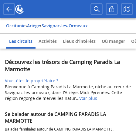
Occitanie
›
Ariège
›
Savignac-les-Ormeaux
Les circuits
Activités
Lieux d'intérêts
Où manger
Où
Découvrez les trésors de Camping Paradis La
Marmotte
Vous-êtes le propriétaire ?
Bienvenue à Camping Paradis La Marmotte, niché au cœur de
Savignac-les-ormeaux, dans l'Ariège, Midi-Pyrénées. Cette
région regorge de merveilles natur...
Voir plus
Se balader autour de CAMPING PARADIS LA
MARMOTTE
Balades familiales autour de CAMPING PARADIS LA MARMOTTE.