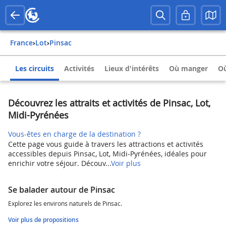
France
›
Lot
›
Pinsac
Les circuits
Activités
Lieux d'intérêts
Où manger
Où
Découvrez les attraits et activités de Pinsac, Lot,
Midi-Pyrénées
Vous-êtes en charge de la destination ?
Cette page vous guide à travers les attractions et activités
accessibles depuis Pinsac, Lot, Midi-Pyrénées, idéales pour
enrichir votre séjour. Découv...
Voir plus
Se balader autour de Pinsac
Explorez les environs naturels de Pinsac.
Voir plus de propositions