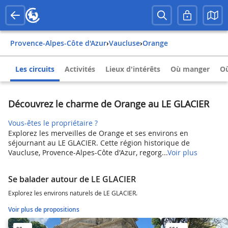
Provence-Alpes-Côte d'Azur
›
Vaucluse
›
Orange
Les circuits
Activités
Lieux d'intérêts
Où manger
Où
Découvrez le charme de Orange au LE GLACIER
Vous-êtes le propriétaire ?
Explorez les merveilles de Orange et ses environs en
séjournant au LE GLACIER. Cette région historique de
Vaucluse, Provence-Alpes-Côte d'Azur, regorg...
Voir plus
Se balader autour de LE GLACIER
Explorez les environs naturels de LE GLACIER.
Voir plus de propositions