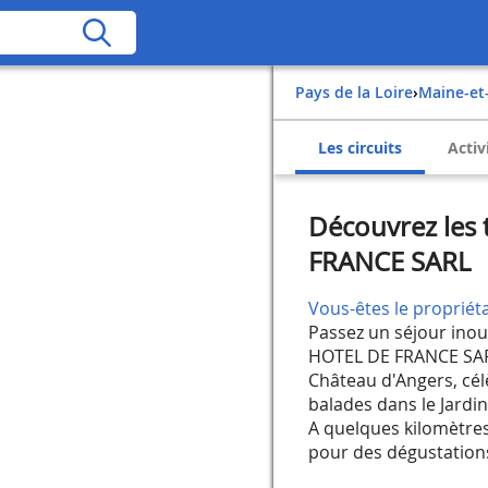
Pays de la Loire
›
Maine-et
Les circuits
Activ
Découvrez les 
FRANCE SARL
Vous-êtes le propriéta
Passez un séjour inou
HOTEL DE FRANCE SARL
Château d'Angers, célè
balades dans le Jardin
A quelques kilomètres
pour des dégustations 