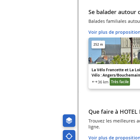
Se balader autour
Balades familiales aut
Voir plus de propositio
252 m
La Vélo Francette et La Loi
Vélo : Angers/Bouchemain
Mathurin
Très facile
36 km
Que faire à HOTEL
Trouvez les meilleures 
ligne.
Voir plus de propositio