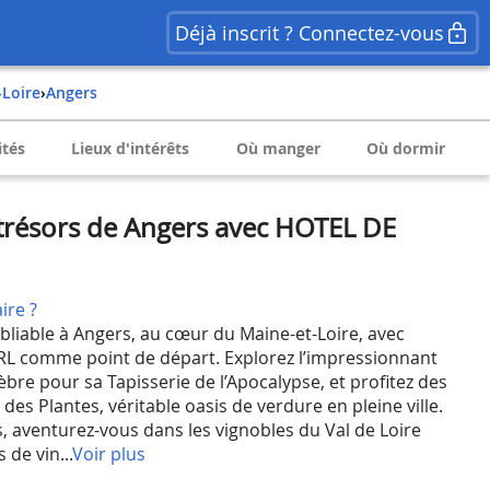
Déjà inscrit ? Connectez-vous
-Loire
›
Angers
ités
Lieux d'intérêts
Où manger
Où dormir
trésors de Angers avec HOTEL DE
ire ?
bliable à Angers, au cœur du Maine-et-Loire, avec
 comme point de départ. Explorez l’impressionnant
bre pour sa Tapisserie de l’Apocalypse, et profitez des
 des Plantes, véritable oasis de verdure en pleine ville.
, aventurez-vous dans les vignobles du Val de Loire
de vin...
Voir plus