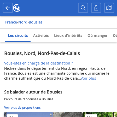
France
›
Nord
›
Bousies
Les circuits
Activités
Lieux d'intérêts
Où manger
Où
Bousies, Nord, Nord-Pas-de-Calais
Vous-êtes en charge de la destination ?
Nichée dans le département du Nord, en région Hauts-de-
France, Bousies est une charmante commune qui incarne le
charme authentique du Nord-Pas-de-Cala...
Voir plus
Se balader autour de Bousies
Parcours de randonnée à Bousies.
Voir plus de propositions