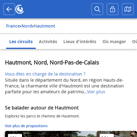
France
›
Nord
›
Hautmont
Les circuits
Activités
Lieux d'intérêts
Où manger
Où
Hautmont, Nord, Nord-Pas-de-Calais
Vous-êtes en charge de la destination ?
Située dans le département du Nord, en région Hauts-de-
France, la charmante ville d'Hautmont est une destination
parfaite pour les amateurs de patrimo...
Voir plus
Se balader autour de Hautmont
Explorez les parcs et chemins de Hautmont.
Voir plus de propositions