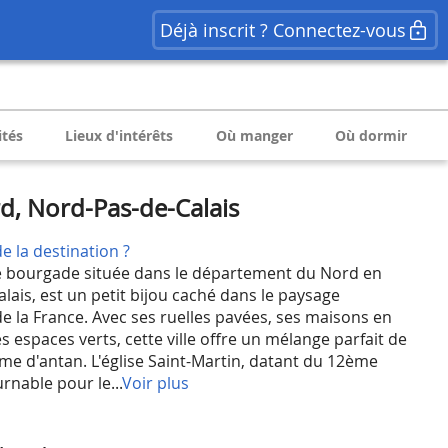
Déjà inscrit ? Connectez-vous
ités
Lieux d'intérêts
Où manger
Où dormir
d, Nord-Pas-de-Calais
e la destination ?
 bourgade située dans le département du Nord en
lais, est un petit bijou caché dans le paysage
e la France. Avec ses ruelles pavées, ses maisons en
s espaces verts, cette ville offre un mélange parfait de
rme d'antan. L'église Saint-Martin, datant du 12ème
rnable pour le...
Voir plus