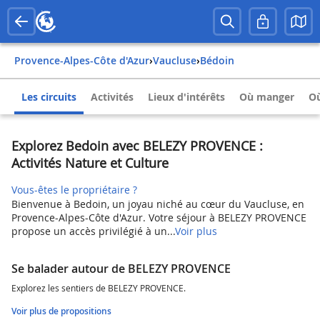
Provence-Alpes-Côte d'Azur
›
Vaucluse
›
Bédoin
Les circuits
Activités
Lieux d'intérêts
Où manger
Où
Explorez Bedoin avec BELEZY PROVENCE :
Activités Nature et Culture
Vous-êtes le propriétaire ?
Bienvenue à Bedoin, un joyau niché au cœur du Vaucluse, en
Provence-Alpes-Côte d'Azur. Votre séjour à BELEZY PROVENCE
propose un accès privilégié à un...
Voir plus
Se balader autour de BELEZY PROVENCE
Explorez les sentiers de BELEZY PROVENCE.
Voir plus de propositions