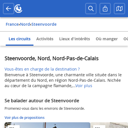
France
›
Nord
›
Steenvoorde
Les circuits
Activités
Lieux d'intérêts
Où manger
Où
Steenvoorde, Nord, Nord-Pas-de-Calais
Vous-êtes en charge de la destination ?
Bienvenue à Steenvoorde, une charmante ville située dans le
département du Nord, en région Nord-Pas-de-Calais. Nichée
au cœur de la campagne flamande,...
Voir plus
Se balader autour de Steenvoorde
Promenez-vous dans les environs de Steenvoorde.
Voir plus de propositions