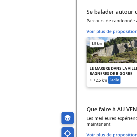
Se balader autour
Parcours de randonnée 
Voir plus de propositio
1.8 km
LE MARBRE DANS LA VILL
BAGNERES DE BIGORRE
Facile
2.5 km
Que faire à AU VE
Les meilleures expérienc
maintenant.
Voir plus de propositio