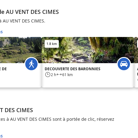
 de AU VENT DES CIMES
à AU VENT DES CIMES.
ns
1.8 km
E DE
DECOUVERTE DES BARONNIES
2 h
61 km
NT DES CIMES
es à AU VENT DES CIMES sont à portée de clic, réservez
ns