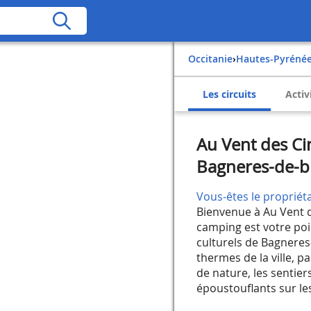
Occitanie
›
Hautes-Pyréné
Les circuits
Activ
Au Vent des Ci
Bagneres-de-b
Vous-êtes le propriéta
Bienvenue à Au Vent 
camping est votre poin
culturels de Bagneres
thermes de la ville, 
de nature, les senti
époustouflants sur les