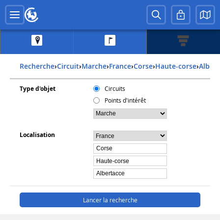
Recherche
›
Circuit
›
Marche
›
france
›
corse
›
haute-corse
›
alber
Type d'objet
Circuits
Points d'intérêt
Localisation