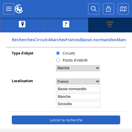
Recherche
›
Circuit
›
Marche
›
france
›
basse-normandie
›
manch
Type d'objet
Circuits
Points d'intérêt
Localisation