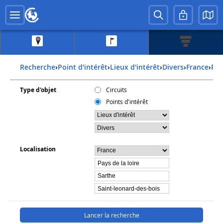
Recherche
›
Point d'intérêt
›
Lieux d'intérêt
›
Divers
›
france
›
pa
Type d'objet
Circuits
Points d'intérêt
Localisation