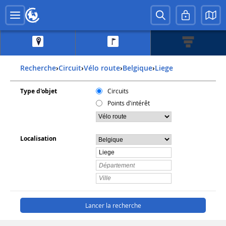
Recherche
›
Circuit
›
Vélo route
›
belgique
›
liege
Type d'objet
Circuits
Points d'intérêt
Localisation