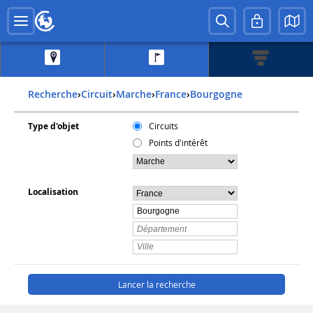
Recherche
›
Circuit
›
Marche
›
france
›
bourgogne
Type d'objet
Circuits
Points d'intérêt
Localisation