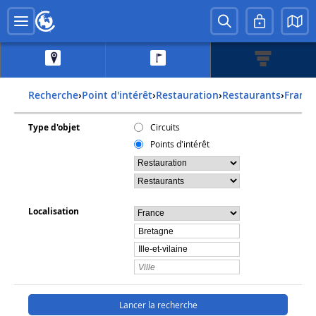
Recherche
›
Point d'intérêt
›
Restauration
›
Restaurants
›
france
Type d'objet
Circuits
Points d'intérêt
Localisation