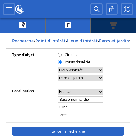
Recherche
›
Point d'intérêt
›
Lieux d'intérêt
›
Parcs et jardin
›
f
Type d'objet
Circuits
Points d'intérêt
Localisation