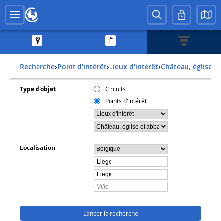
Recherche
›
Point d'intérêt
›
Lieux d'intérêt
›
Château, église 
Type d'objet
Circuits
Points d'intérêt
Localisation