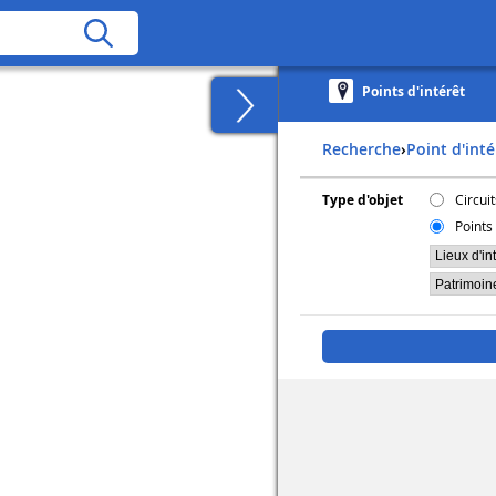
Points d'intérêt
Recherche
›
Point d'int
Type d'objet
Circuit
Points 