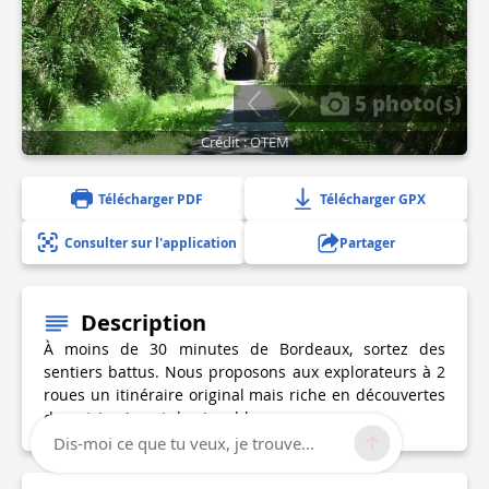
5 photo(s)
Crédit : OTEM
Télécharger PDF
Télécharger GPX
Consulter sur l'application
Partager
Description
À moins de 30 minutes de Bordeaux, sortez des
sentiers battus. Nous proposons aux explorateurs à 2
roues un itinéraire original mais riche en découvertes
du patrimoine et du vignoble.
Dis-moi ce que tu veux, je trouve...