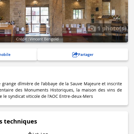
1 photo(s)
Crédit : Vincent Bengold
mobile
Partager
e grange dîmière de l'abbaye de la Sauve Majeure et inscrite
mentaire des Monuments Historiques, la maison des vins de
e le syndicat viticole de l'AOC Entre-deux-Mers
s techniques