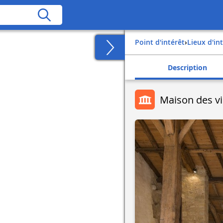
Point d'intérêt
›
Lieux d'in
Description
Maison des vi