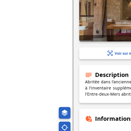
Voir sur 
Description
Abritée dans l'ancienn
à l'inventaire supplé
l'Entre-deux-Mers abrit
Information