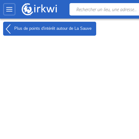
Plus de points d'intérêt autour de
La Sauve