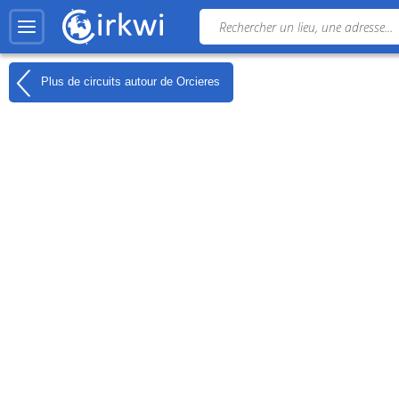
Plus de circuits autour de
Orcieres