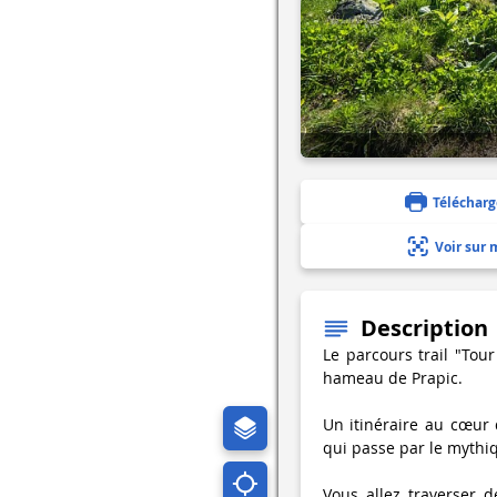
Télécharg
Voir sur 
Description
Le parcours trail "Tou
hameau de Prapic.
Un itinéraire au cœur 
qui passe par le mythiq
Vous allez traverser d