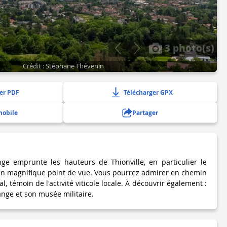
3 photo(s)
Crédit : Stéphane Thévenin
er PDF
Télécharger GPX
mobile
Partager
nge emprunte les hauteurs de Thionville, en particulier le
un magnifique point de vue. Vous pourrez admirer en chemin
, témoin de l'activité viticole locale. À découvrir également :
ange et son musée militaire.