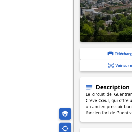
Télécharg
Voir sur 
Description
Le circuit de Guentra
Crève-Cœur, qui offre 
un ancien pressoir banal
l'ancien fort de Guentr