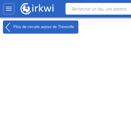
Plus de circuits autour de
Thionville