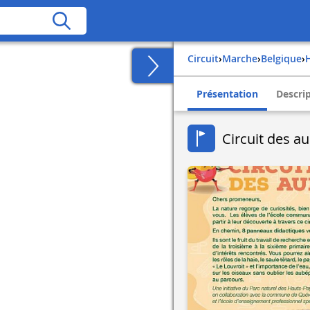
Circuit
›
Marche
›
belgique
›
Présentation
Descri
Circuit des a