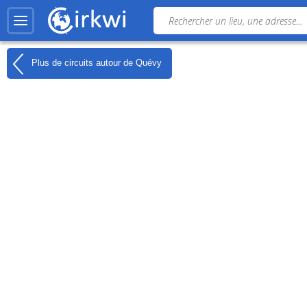
Plus de circuits autour de
Quévy