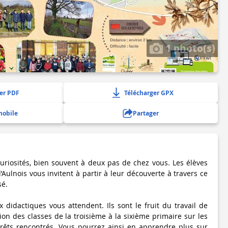
1 photo(s)
er PDF
Télécharger GPX
mobile
Partager
uriosités, bien souvent à deux pas de chez vous. Les élèves
Aulnois vous invitent à partir à leur découverte à travers ce
sé.
didactiques vous attendent. Ils sont le fruit du travail de
on des classes de la troisième à la sixième primaire sur les
térêts rencontrés. Vous pourrez ainsi en apprendre plus sur