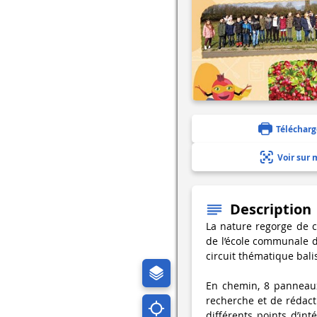
Télécharg
Voir sur 
Description
La nature regorge de c
de l’école communale d’
circuit thématique bali
En chemin, 8 panneaux 
recherche et de rédacti
différents points d’in