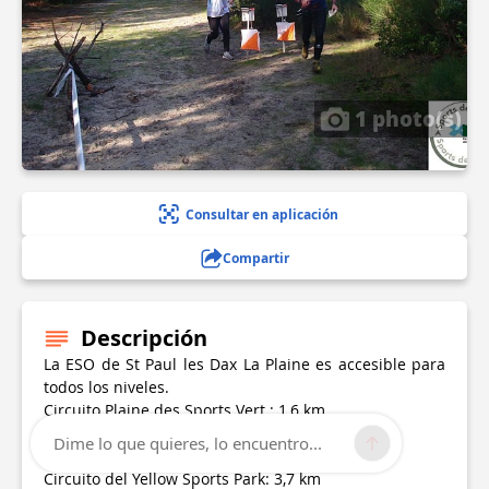
1 photo(s)
Consultar en aplicación
Compartir
Descripción
La ESO de St Paul les Dax La Plaine es accesible para
todos los niveles.
Circuito Plaine des Sports Vert : 1,6 km
Circuito largo Plaine des Sports Green: 2,2 km
Dime lo que quieres, lo encuentro...
Circuito azul de Plaine des Sports: 2,9 km
Circuito del Yellow Sports Park: 3,7 km