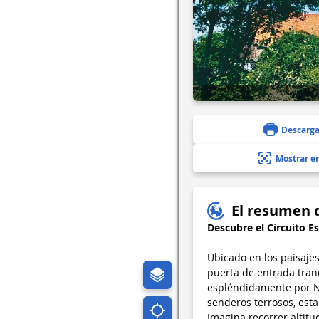
Descarga
Mostrar e
El resumen 
Descubre el Circuito E
Ubicado en los paisajes
puerta de entrada tranq
espléndidamente por N
senderos terrosos, esta
Imagina recorrer altitu