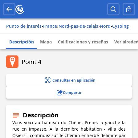
Punto de interés
›
france
›
nord-pas-de-calais
›
nord
›
cysoing
Descripción
Mapa
Calificaciones y reseñas
Ver alrede
Point 4
Consultar en aplicación
Compartir
Descripción
Vous voici au hameau du Chêne. Prenez à gauche la
rue en impasse. A la dernière habitation - villa des
Osiers - continuez sur le chemin enherbé délimité par