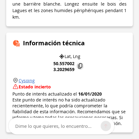
une barrière blanche. Longez ensuite le bois des
Lagues et les zones humides périphériques pendant 1
km.
Información técnica
Lat, Lng
50.557002
3.2029659
Cysoing
Estado incierto
Punto de interés actualizado el
16/01/2020
Este punto de interés no ha sido actualizado
recientemente, lo que podría comprometer la
fiabilidad de esta información. Recomendamos que se
informe y tome todas las precauciones necesarias. Si
usted es el autor, por favor verifique su información.
Dime lo que quieres, lo encuentro...