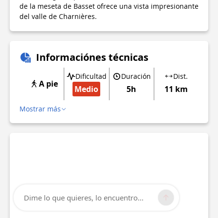
de la meseta de Basset ofrece una vista impresionante
del valle de Charnières.
Informaciónes técnicas
Dificultad
Duración
Dist.
A pie
Medio
5h
11 km
Mostrar más
Dime lo que quieres, lo encuentro...