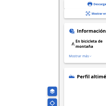
Descarga
Mostrar e
Información
En bicicleta de
montaña
Mostrar más
Perfil altimé