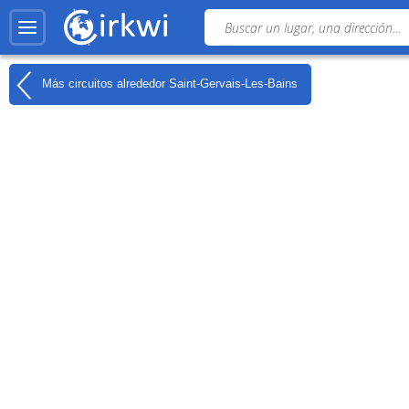
Más circuitos alrededor
Saint-Gervais-Les-Bains