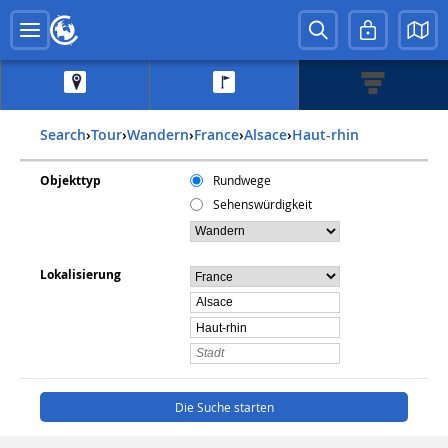
Search
›
Tour
›
Wandern
›
france
›
alsace
›
haut-rhin
Objekttyp
Rundwege
Sehenswürdigkeit
Lokalisierung