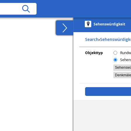
Sehenswürdigkeit
Search
›
Sehenswürdigk
Objekttyp
Rundw
Sehen