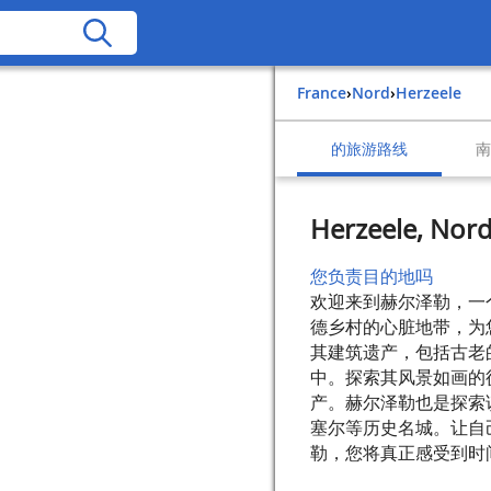
France
›
Nord
›
Herzeele
的旅游路线
Herzeele, Nord
您负责目的地吗
欢迎来到赫尔泽勒，一
德乡村的心脏地带，为
其建筑遗产，包括古老
中。探索其风景如画的
产。赫尔泽勒也是探索
塞尔等历史名城。让自
勒，您将真正感受到时