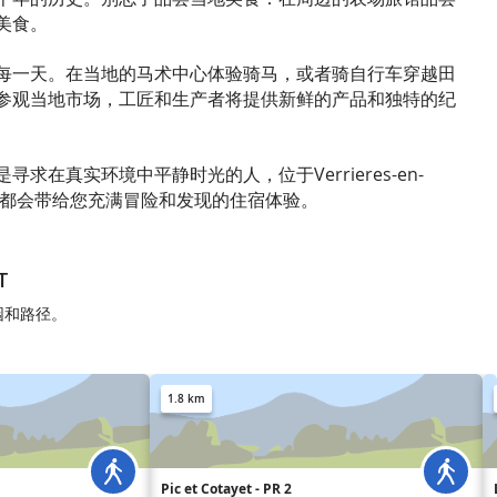
美食。
每一天。在当地的马术中心体验骑马，或者骑自行车穿越田
参观当地市场，工匠和生产者将提供新鲜的产品和独特的纪
求在真实环境中平静时光的人，位于Verrieres-en-
ILLANT都会带给您充满冒险和发现的住宿体验。
T
公园和路径。
1.8 km
Pic et Cotayet - PR 2