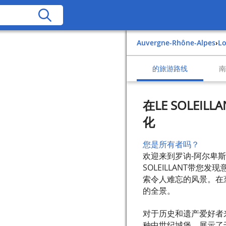
Auvergne-Rhône-Alpes
›
L
的旅游路线
在LE SOLEILL
化
您是所有者吗？
欢迎来到罗讷-阿尔卑斯地区L
SOLEILLANT带您
索令人难忘的风景。在
的全景。
对于历史和遗产爱好者
种中世纪城堡，展示了