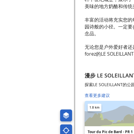
美味的地方奶酪和传统
丰富的活动将充实您的
园诗般的小径。一定要
念品。
无论您是户外爱好者还是寻
forez的LE SOLE
漫步 LE SOLEILLAN
探索LE SOLEILLANT的
查看更多建议
1.8 km
Tour du Pic de Bard - PR 1