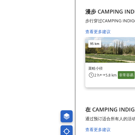
漫步 CAMPING INDI
步行穿过CAMPING INDIG
查看更多建议
95 km
菜畦小径
非常容易
2 h
5.8 km
在 CAMPING INDI
通过预订适合所有人的活动，在C
查看更多建议