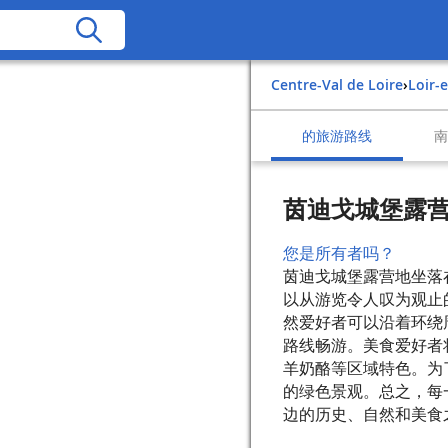
Centre-Val de Loire
›
Loir-
的旅游路线
茵迪戈城堡露
您是所有者吗？
茵迪戈城堡露营地坐落
以从游览令人叹为观止
然爱好者可以沿着环绕
路线畅游。美食爱好者
羊奶酪等区域特色。为
的绿色景观。总之，每
边的历史、自然和美食