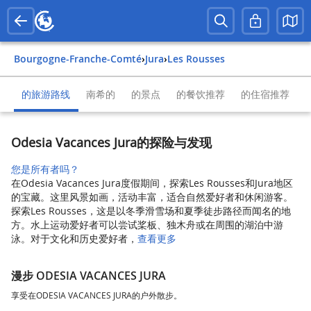
Bourgogne-Franche-Comté
›
Jura
›
Les Rousses
的旅游路线
南希的
的景点
的餐饮推荐
的住宿推荐
Odesia Vacances Jura的探险与发现
您是所有者吗？
在Odesia Vacances Jura度假期间，探索Les Rousses和Jura地区
的宝藏。这里风景如画，活动丰富，适合自然爱好者和休闲游客。
探索Les Rousses，这是以冬季滑雪场和夏季徒步路径而闻名的地
方。水上运动爱好者可以尝试桨板、独木舟或在周围的湖泊中游
泳。对于文化和历史爱好者，
查看更多
漫步 ODESIA VACANCES JURA
享受在ODESIA VACANCES JURA的户外散步。