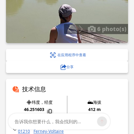
6 photo(s)
在应用程序中查看
分享
技术信息
纬度，经度
海拔
46.251603
412 m
6.122303
告诉我你想要什么，我会找到的...
Chemin de Colovrex
01210
Ferney-Voltaire