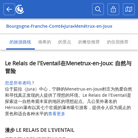
Bourgogne-Franche-Comté
›
Jura
›
Menétrux-en-Joux
的旅游路线
南希的
的景点
的餐饮推荐
的住宿推荐
Le Relais de l'Eventail在Menetrux-en-Joux: 自然与
冒险
您是所有者吗？
位于茹拉（Jura）中心，宁静的Menetrux-en-Joux村庄为热爱自然
和寻找真正发现的人提供了理想的环境。Le Relais de l'Eventail是
探索这一自然奇观丰富的地区的理想起点。几公里外著名的
Hérisson瀑布以其七个壮观的瀑布吸引游客，提供令人叹为观止的
景色和适合各种水平的
查看更多
漫步 LE RELAIS DE L'EVENTAIL