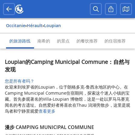
Occitanie
›
Hérault
›
Loupian
的旅游路线
南希的
的景点
的餐饮推荐
的住宿推荐
Loupian的Camping Municipal Commune：自然与
发现
您是所有者吗？
欢迎来到埃罗省的Loupian，位于朗格多克-鲁西永地区的中心。在
Camping Municipal Commune住宿期间，探索这个迷人小镇的宝
藏。首先参观著名的Villa-Loupian 博物馆，这是一处以罗马马赛克
闻名的考古遗址。自然爱好者将喜欢在Thau 潟湖旁散步，这里是观
鸟者和宁静景观爱
查看更多
漫步 CAMPING MUNICIPAL COMMUNE