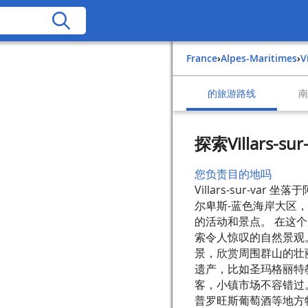
France
›
Alpes-Maritimes
›
的旅游路线
探索Villars
您负责目的地吗
Villars-sur-v
尔卑斯-蓝色海岸大区
的活动和景点。 在这
索令人惊叹的自然景观。
景，欣赏周围群山的壮丽景色
遗产，比如圣玛格丽特
客，小镇市场不容错过
普罗旺斯葡萄酒等地方