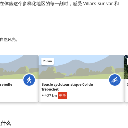
验这个多样化地区的每一刻时，感受 Villars-sur-var 和
ar的自然风光。
23 km
 vieille
Boucle cyclotouristique Col du
Trébuchet
中等
27 km
 做什么