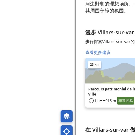
河边野餐的理想场所。 在体
其周围宁静的氛围。
漫步 Villars-sur-var
步行探索Villars-sur-v
查看更多建议
23 km
Parcours patrimonial de la
ville
非常容易
1 h
915 m
在 Villars-sur-var