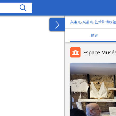
兴趣点
兴趣点
艺术和博物
›
›
描述
Espace Muséal