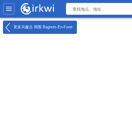
更多兴趣点 周围
Bagnols-En-Foret