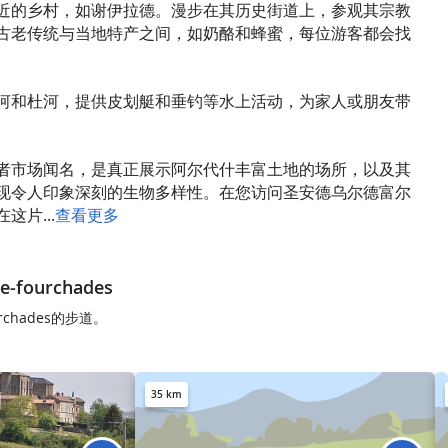
近的乡村，如谢伊拉德。漫步在其历史街道上，参观其宗教
古老传统与当地特产之间，如奶酪和蜂蜜，每位游客都会找
河和杜河，提供皮划艇和垂钓等水上活动，为家人或朋友带
者市场闻名，是真正展示阿尔代什丰富土地的场所，以及其
现令人印象深刻的生物多样性。在您访问圣安德乌尔德富尔
片...
查看更多
e-fourchades
ourchades的步道。
35 km