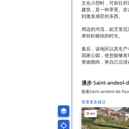
文化小憩时，可前往邻
建筑，是一种享受。在
到激发感官的东西。
周边的河流，如艾里厄
来轻松愉快的时光。
最后，该地区以其生产
国家公园，使您能够发
查德期间，将自己沉浸在这
漫步 Saint-andeol-d
探索Saint-andeol-de-f
查看更多建议
35 km