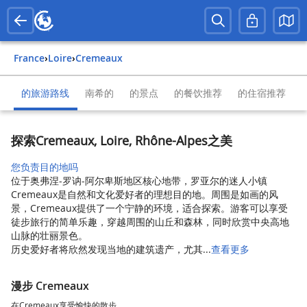
France
›
Loire
›
Cremeaux
的旅游路线
南希的
的景点
的餐饮推荐
的住宿推荐
探索Cremeaux, Loire, Rhône-Alpes之美
您负责目的地吗
位于奥弗涅-罗讷-阿尔卑斯地区核心地带，罗亚尔的迷人小镇
Cremeaux是自然和文化爱好者的理想目的地。周围是如画的风
景，Cremeaux提供了一个宁静的环境，适合探索。游客可以享受
徒步旅行的简单乐趣，穿越周围的山丘和森林，同时欣赏中央高地
山脉的壮丽景色。
历史爱好者将欣然发现当地的建筑遗产，尤其...
查看更多
漫步 Cremeaux
在Cremeaux享受愉快的散步。