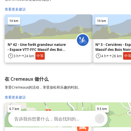
查看更多建议
14 km
14 km
N° 42 - Une forêt grandeur nature
N° 3 - Cervières - E
- Espace VTT-FFC Massif des Bois
Massif des Bois Noir
Noirs
中等
中
3 h
24 km
4 h
26 km
在 Cremeaux 做什么
享受Cremeaux的活动，享受放松和乐趣的时刻。
查看更多建议
6.7 km
9.5 km
告诉我你想要什么，我会找到的...