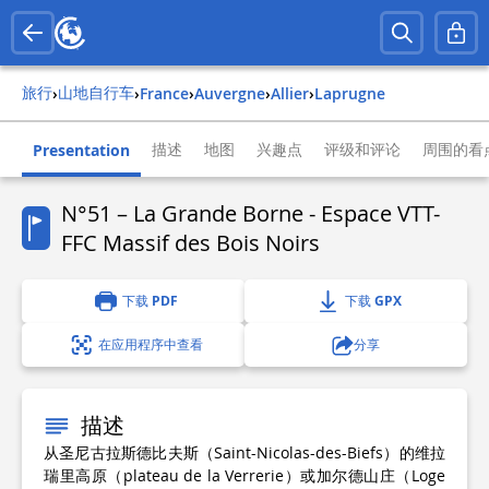
旅行
山地自行车
›
›
france
›
auvergne
›
allier
›
laprugne
描述
地图
兴趣点
评级和评论
周围的看
Presentation
N°51 – La Grande Borne - Espace VTT-
FFC Massif des Bois Noirs
下载 PDF
下载 GPX
在应用程序中查看
分享
描述
从圣尼古拉斯德比夫斯（Saint-Nicolas-des-Biefs）的维拉
瑞里高原（plateau de la Verrerie）或加尔德山庄（Loge