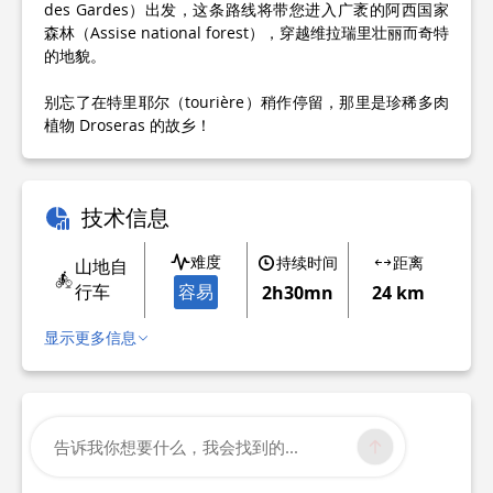
des Gardes）出发，这条路线将带您进入广袤的阿西国家
森林（Assise national forest），穿越维拉瑞里壮丽而奇特
的地貌。
别忘了在特里耶尔（tourière）稍作停留，那里是珍稀多肉
植物 Droseras 的故乡！
技术信息
难度
持续时间
距离
山地自
行车
容易
2h30mn
24 km
显示更多信息
告诉我你想要什么，我会找到的...