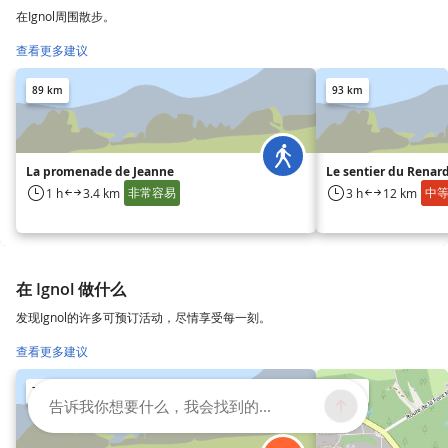
在Ignol周围散步。
查看更多建议
89 km
93 km
La promenade de Jeanne
Le sentier du Renard
非常容易
中
1 h
3.4 km
3 h
12 km
在 Ignol 做什么
发现Ignol的许多可预订活动，尽情享受每一刻。
查看更多建议
79 km
87 km
告诉我你想要什么，我会找到的...