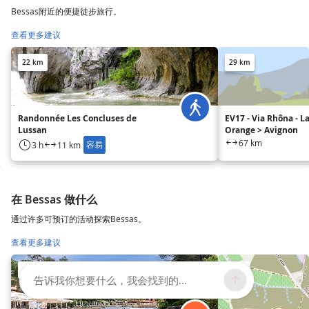
Bessas附近的便捷徒步旅行。
查看更多建议
22 km
29 km
Randonnée Les Concluses de
EV17 - Via Rhôna - L
Lussan
Orange > Avignon
67 km
容易
3 h
11 km
在 Bessas 做什么
通过许多可预订的活动探索Bessas。
查看更多建议
4.6 km
5 km
告诉我你想要什么，我会找到的...