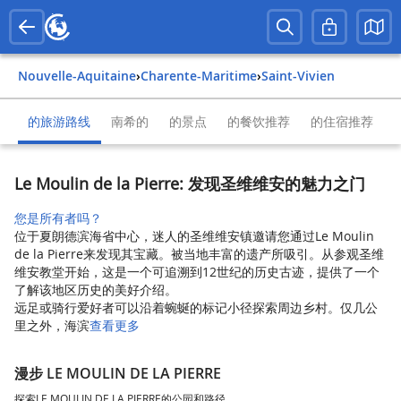
Nouvelle-Aquitaine
›
Charente-Maritime
›
Saint-Vivien
的旅游路线
南希的
的景点
的餐饮推荐
的住宿推荐
Le Moulin de la Pierre: 发现圣维维安的魅力之门
您是所有者吗？
位于夏朗德滨海省中心，迷人的圣维维安镇邀请您通过Le Moulin
de la Pierre来发现其宝藏。被当地丰富的遗产所吸引。从参观圣维
维安教堂开始，这是一个可追溯到12世纪的历史古迹，提供了一个
了解该地区历史的美好介绍。
远足或骑行爱好者可以沿着蜿蜒的标记小径探索周边乡村。仅几公
里之外，海滨
查看更多
漫步 LE MOULIN DE LA PIERRE
探索LE MOULIN DE LA PIERRE的公园和路径。