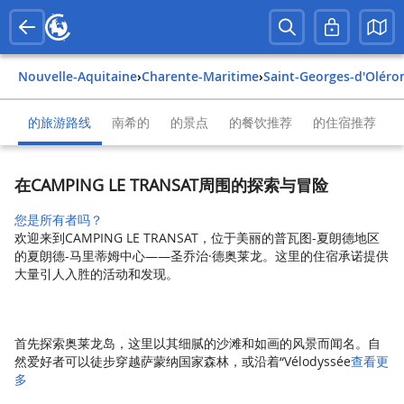
Nouvelle-Aquitaine
›
Charente-Maritime
›
Saint-Georges-d'Oléro
的旅游路线
南希的
的景点
的餐饮推荐
的住宿推荐
在CAMPING LE TRANSAT周围的探索与冒险
您是所有者吗？
欢迎来到CAMPING LE TRANSAT，位于美丽的普瓦图-夏朗德地区
的夏朗德-马里蒂姆中心——圣乔治·德奥莱龙。这里的住宿承诺提供
大量引人入胜的活动和发现。
首先探索奥莱龙岛，这里以其细腻的沙滩和如画的风景而闻名。自
然爱好者可以徒步穿越萨蒙纳国家森林，或沿着“Vélodyssée
查看更
多