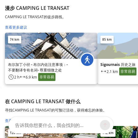
漫步 CAMPING LE TRANSAT
CAMPING LE TRANSAT的徒步路线。
查看更多建议
74 km
85 km
布尔加丁小径 - 布尔内佐注意事项：-
Sigournais 历史之旅
不要翻译专有名词- 尊重细微之处
非常容易
2.1 km
非常容易
2 h
6.9 km
在 CAMPING LE TRANSAT 做什么
寻找CAMPING LE TRANSAT的可预订活动，获得难忘的体验。
查看更多建议
告诉我你想要什么，我会找到的...
120 km
142 km